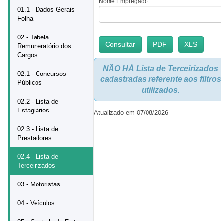
Nome Empregado:
01.1 - Dados Gerais
Folha
02 - Tabela
Remuneratório dos
Cargos
NÃO HÁ Lista de Terceirizados
02.1 - Concursos
cadastradas referente aos filtros
Públicos
utilizados.
02.2 - Lista de
Estagiários
Atualizado em 07/08/2026
02.3 - Lista de
Prestadores
02.4 - Lista de
Terceirizados
03 - Motoristas
04 - Veículos