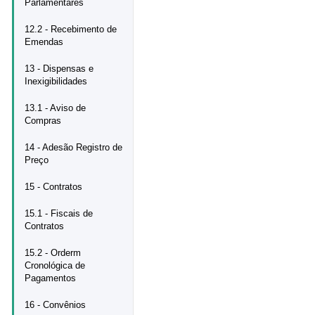
Parlamentares
12.2 - Recebimento de
Emendas
13 - Dispensas e
Inexigibilidades
13.1 - Aviso de
Compras
14 - Adesão Registro de
Preço
15 - Contratos
15.1 - Fiscais de
Contratos
15.2 - Orderm
Cronológica de
Pagamentos
16 - Convênios