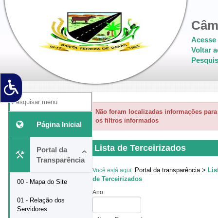
Câma
Acesse 
Voltar a
Pesquis
'
Não foram localizadas informações para
os filtros informados
Página Inicial
Lista de Terceirizados
Portal da
Transparência
Portal da transparência >
Lis
Você está aqui:
de Terceirizados
00 - Mapa do Site
Ano:
01 - Relação dos
Servidores