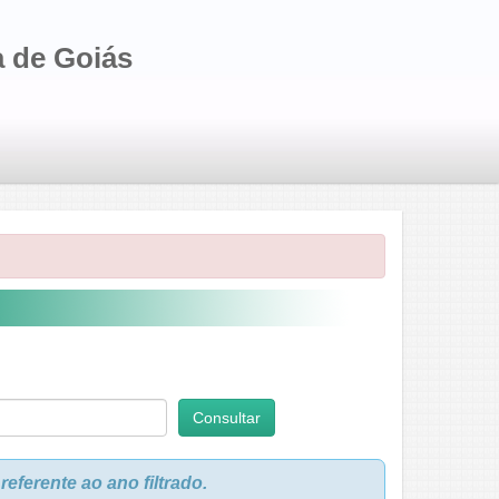
a de Goiás
ferente ao ano filtrado.